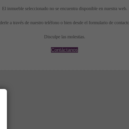
El inmueble seleccionado no se encuentra disponible en nuestra web.
erle a través de nuestro teléfono o bien desde el formulario de contact
Disculpe las molestias.
Contáctanos