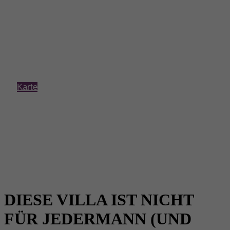
Karte
DIESE VILLA IST NICHT
FÜR JEDERMANN (UND