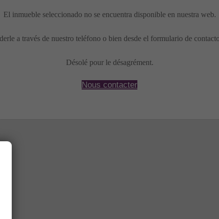
El inmueble seleccionado no se encuentra disponible en nuestra web.
erle a través de nuestro teléfono o bien desde el formulario de contact
Désolé pour le désagrément.
Nous contacter