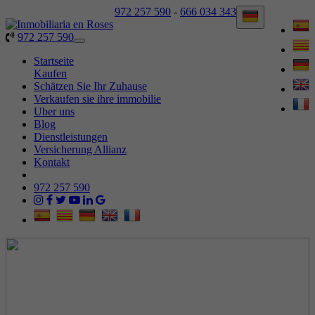
972 257 590
-
666 034 343
972 257 590
Toggle
navigation
Startseite
Kaufen
Schätzen Sie Ihr Zuhause
Verkaufen sie ihre immobilie
Uber uns
Blog
Dienstleistungen
Versicherung Allianz
Kontakt
972 257 590