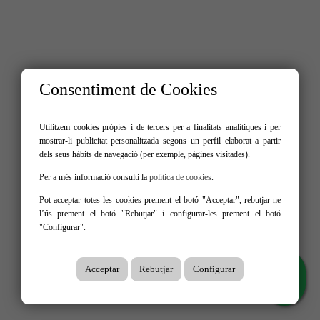
Consentiment de Cookies
Utilitzem cookies pròpies i de tercers per a finalitats analítiques i per
mostrar-li publicitat personalitzada segons un perfil elaborat a partir
dels seus hàbits de navegació (per exemple, pàgines visitades).
Per a més informació consulti la
política de cookies
.
Pot acceptar totes les cookies prement el botó "Acceptar", rebutjar-ne
l’ús prement el botó "Rebutjar" i configurar-les prement el botó
"Configurar".
Acceptar
Rebutjar
Configurar