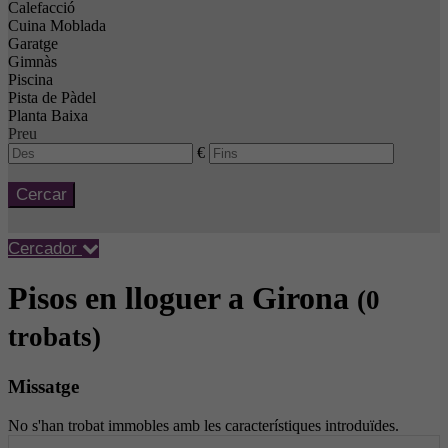
Calefacció
Cuina Moblada
Garatge
Gimnàs
Piscina
Pista de Pàdel
Planta Baixa
Preu
€
Cercar
Cercador
Pisos en lloguer a Girona
(0
trobats)
Missatge
No s'han trobat immobles amb les característiques introduïdes.